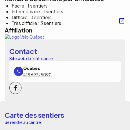
Facile : 1 sentiers
Intermédiaire : 1 sentiers
Difficile : 3 sentiers
Très difficile : 3 sentiers
Affiliation
Contact
Site web de l'entreprise
418 697-5090
Carte des sentiers
Se rendre au centre