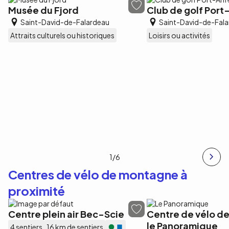
Musée du Fjord
Club de golf Port
Saint-David-de-Falardeau
Saint-David-de-Fal
Attraits culturels ou historiques
Loisirs ou activités
1
/6
Centres de vélo de montagne à
proximité
Centre plein air Bec-Scie
Centre de vélo d
le Panoramique
4 sentiers
16 km de sentiers