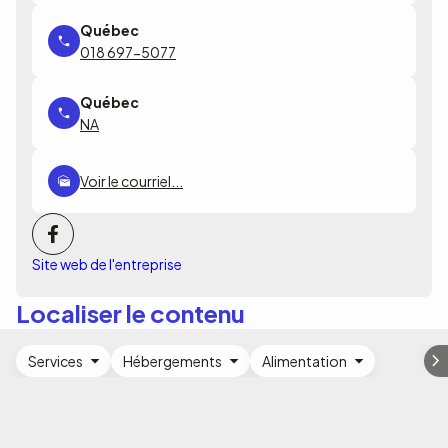
018 697-5077
NA
Voir le courriel...
Site web de l'entreprise
Localiser le contenu
Services
Hébergements
Alimentation