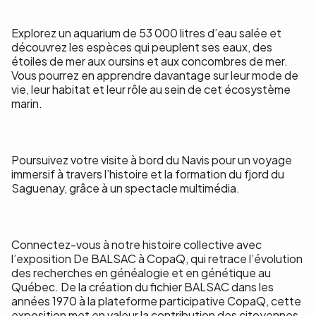
Explorez un aquarium de 53 000 litres d’eau salée et
découvrez les espèces qui peuplent ses eaux, des
étoiles de mer aux oursins et aux concombres de mer.
Vous pourrez en apprendre davantage sur leur mode de
vie, leur habitat et leur rôle au sein de cet écosystème
marin.
Poursuivez votre visite à bord du Navis pour un voyage
immersif à travers l’histoire et la formation du fjord du
Saguenay, grâce à un spectacle multimédia.
Connectez-vous à notre histoire collective avec
l’exposition De BALSAC à CopaQ, qui retrace l’évolution
des recherches en généalogie et en génétique au
Québec. De la création du fichier BALSAC dans les
années 1970 à la plateforme participative CopaQ, cette
exposition met en valeur la contribution des citoyennes