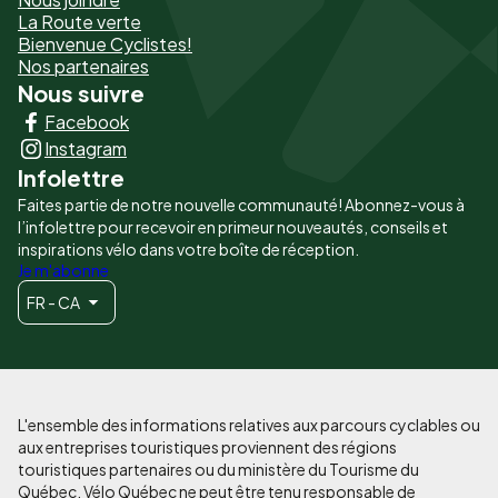
La Route verte
page
Bienvenue Cyclistes!
-
Nos partenaires
Nous suivre
Liens
Facebook
principaux
Instagram
Infolettre
Faites partie de notre nouvelle communauté! Abonnez-vous à
l’infolettre pour recevoir en primeur nouveautés, conseils et
inspirations vélo dans votre boîte de réception.
Je m'abonne
FR - CA
L'ensemble des informations relatives aux parcours cyclables ou
aux entreprises touristiques proviennent des régions
touristiques partenaires ou du ministère du Tourisme du
Québec. Vélo Québec ne peut être tenu responsable de