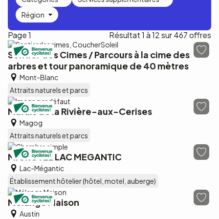
Région
Page 1
Résultat 1 à 12 sur 467 offres
Sentier des Cimes / Parcours à la cime des
arbres et tour panoramique de 40 mètres
Mont-Blanc
Attraits naturels et parcs
Marais de la Rivière-aux-Cerises
Magog
Attraits naturels et parcs
MICROTEL LAC MEGANTIC
Lac-Mégantic
Établissement hôtelier (hôtel, motel, auberge)
Mélange Maison
Austin