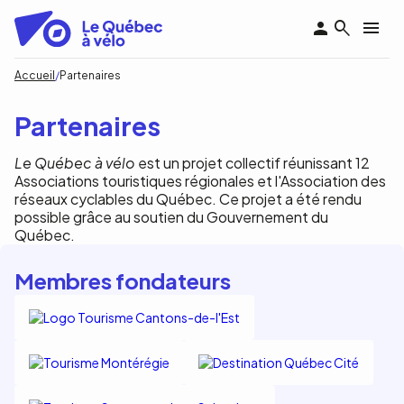
Aller
au
contenu
principal
Fil
Accueil
Partenaires
d'Ariane
Partenaires
Le Québec à vélo
est un projet collectif réunissant 12
Associations touristiques régionales et l'Association des
réseaux cyclables du Québec. Ce projet a été rendu
possible grâce au soutien du Gouvernement du
Québec.
Membres fondateurs