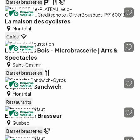
Bars et brasseries
La maison des cyclistes
Montréal
Cafés
Les Grands Bois - Microbrasserie | Arts &
Spectacles
Saint-Casimir
Bars et brasseries
Capitaine Sandwich
Montréal
Restaurants
EXP Artisan Brasseur
Québec
Bars et brasseries