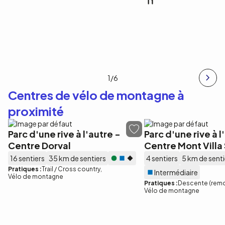
1
/6
Centres de vélo de montagne à
proximité
Parc d'une rive à l'autre -
Parc d'une rive à l
Centre Dorval
Centre Mont Vill
16 sentiers
35 km de sentiers
4 sentiers
5 km de senti
Pratiques :
Trail / Cross country
Intermédiaire
Vélo de montagne
Pratiques :
Descente (rem
Vélo de montagne