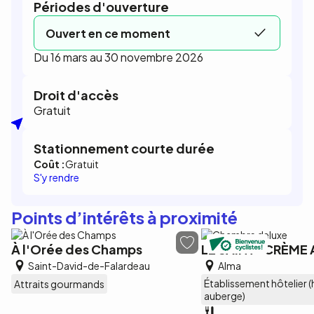
Périodes d'ouverture
Ouvert en ce moment
Du 16 mars au 30 novembre 2026
Droit d'accès
Gratuit
Stationnement courte durée
Coût :
Gratuit
S'y rendre
Points d’intérêts à proximité
À l'Orée des Champs
LE SAINT-CRÈME
Saint-David-de-Falardeau
Alma
Établissement hôtelier (
Attraits gourmands
auberge)