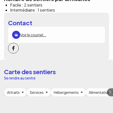
Facile : 2 sentiers
Intermédiaire : 1 sentiers
Contact
Voir le courriel...
Carte des sentiers
Se rendre au centre
Attraits
Services
Hébergements
Alimentation