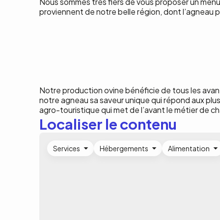
Nous sommes très fiers de vous proposer un menu o
proviennent de notre belle région, dont l’agneau p
Notre production ovine bénéficie de tous les avan
notre agneau sa saveur unique qui répond aux plus 
agro-touristique qui met de l’avant le métier de cha
Localiser le contenu
Services
Hébergements
Alimentation