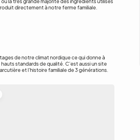
ù la très grande majorité des ingrédients utilisés
roduit directement à notre ferme familiale.
tages de notre climat nordique ce qui donne à
hauts standards de qualité. C’est aussi un site
rcutière et l’histoire familiale de 3 générations.