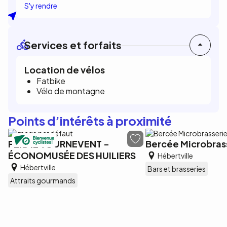
S'y rendre
Services et forfaits
Location de vélos
Fatbike
Vélo de montagne
Points d’intérêts à proximité
FERME TOURNEVENT -
Bercée Microbras
ÉCONOMUSÉE DES HUILIERS
Hébertville
Hébertville
Bars et brasseries
Attraits gourmands