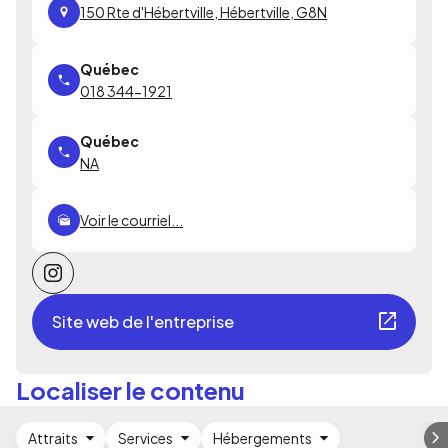
150 Rte d'Hébertville, Hébertville, G8N
018 344-1921
NA
Voir le courriel...
Site web de l'entreprise
Localiser le contenu
Attraits
Services
Hébergements