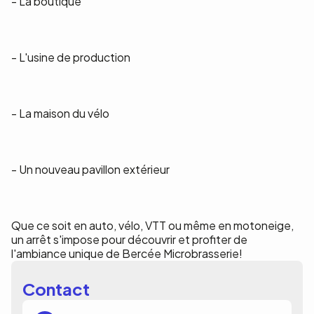
- La boutique
- L'usine de production
- La maison du vélo
- Un nouveau pavillon extérieur
Que ce soit en auto, vélo, VTT ou même en motoneige,
un arrêt s'impose pour découvrir et profiter de
l'ambiance unique de Bercée Microbrasserie!
Contact