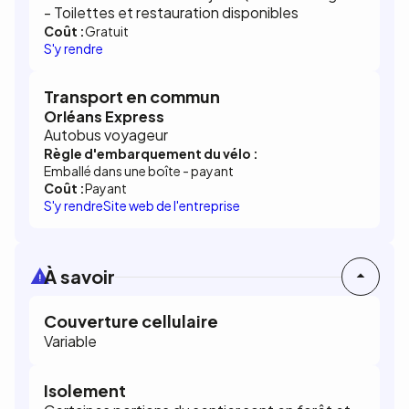
- Toilettes et restauration disponibles
Coût :
Gratuit
S'y rendre
Transport en commun
Orléans Express
Autobus voyageur
Règle d'embarquement du vélo :
Emballé dans une boîte - payant
Coût :
Payant
S'y rendre
Site web de l'entreprise
À savoir
Couverture cellulaire
Variable
Isolement