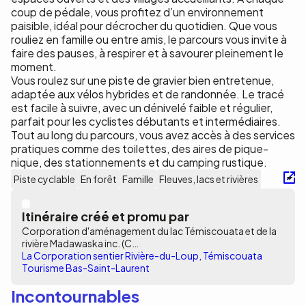
coup de pédale, vous profitez d’un environnement
paisible, idéal pour décrocher du quotidien. Que vous
rouliez en famille ou entre amis, le parcours vous invite à
faire des pauses, à respirer et à savourer pleinement le
moment.
Vous roulez sur une piste de gravier bien entretenue,
adaptée aux vélos hybrides et de randonnée. Le tracé
est facile à suivre, avec un dénivelé faible et régulier,
parfait pour les cyclistes débutants et intermédiaires.
Tout au long du parcours, vous avez accès à des services
pratiques comme des toilettes, des aires de pique-
nique, des stationnements et du camping rustique.
Piste cyclable
En forêt
Famille
Fleuves, lacs et rivières
Itinéraire créé et promu par
Corporation d'aménagement du lac Témiscouata et de la
rivière Madawaska inc. (C…
La Corporation sentier Rivière-du-Loup, Témiscouata
Tourisme Bas-Saint-Laurent
Incontournables