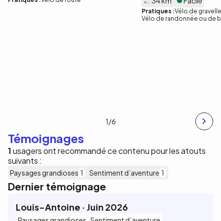
34 km
Facile
Pratiques :
Vélo de gravell
Vélo de randonnée ou de 
1
/6
Témoignages
1
usagers ont recommandé ce contenu pour les atouts
suivants :
Paysages grandioses
1
Sentiment d’aventure
1
Dernier témoignage
Louis-Antoine · Juin 2026
Paysages grandioses
Sentiment d’aventure