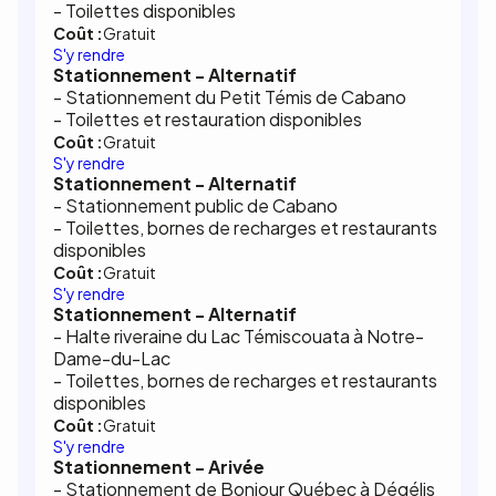
- Toilettes disponibles
Coût :
Gratuit
S'y rendre
Stationnement - Alternatif
- Stationnement du Petit Témis de Cabano
- Toilettes et restauration disponibles
Coût :
Gratuit
S'y rendre
Stationnement - Alternatif
- Stationnement public de Cabano
- Toilettes, bornes de recharges et restaurants
disponibles
Coût :
Gratuit
S'y rendre
Stationnement - Alternatif
- Halte riveraine du Lac Témiscouata à Notre-
Dame-du-Lac
- Toilettes, bornes de recharges et restaurants
disponibles
Coût :
Gratuit
S'y rendre
Stationnement - Arivée
- Stationnement de Bonjour Québec à Dégélis