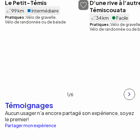
Le Petit-Témis
D'une rive à l'autr
Témiscouata
99 km
Intermédiaire
Pratiques :
Vélo de gravelle
34 km
Facile
Vélo de randonnée ou de balade
Pratiques :
Vélo de gravell
Vélo de randonnée ou de 
1
/6
Témoignages
Aucun usager n'a encore partagé son expérience, soyez
le premier!
Partager mon expérience