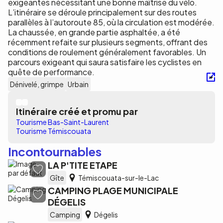
exigeantes nécessitant une bonne maîtrise du vélo.
L’itinéraire se déroule principalement sur des routes
parallèles à l’autoroute 85, où la circulation est modérée.
La chaussée, en grande partie asphaltée, a été
récemment refaite sur plusieurs segments, offrant des
conditions de roulement généralement favorables. Un
parcours exigeant qui saura satisfaire les cyclistes en
quête de performance.
Dénivelé, grimpe
Urbain
Itinéraire créé et promu par
Tourisme Bas-Saint-Laurent
Tourisme Témiscouata
Incontournables
LA P'TITE ETAPE
Gîte
Témiscouata-sur-le-Lac
CAMPING PLAGE MUNICIPALE
DÉGELIS
Camping
Dégelis