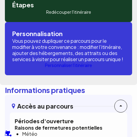
Étapes
Redécouper l'itinéraire
Personnalisation
Vous pouvez dupliquer ce parcours pour le
modifier à votre convenance : modifier l’itinéraire,
ajouter des hébergements, des attraits ou des
services à visiter pour réaliser un parcours unique !
Personnaliser l'itinéraire
Informations pratiques
Accès au parcours
Périodes d'ouverture
Raisons de fermetures potentielles
Météo