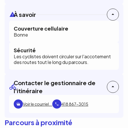
À savoir
Couverture cellulaire
Bonne
Sécurité
Les cyclistes doivent circuler sur l'accotement
des routes tout le long du parcours.
Contacter le gestionnaire de
l'itinéraire
Voir le courriel...
418 867-3015
Parcours à proximité