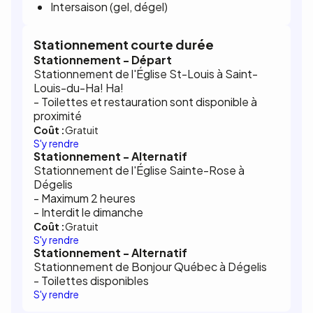
Intersaison (gel, dégel)
Stationnement courte durée
Stationnement - Départ
Stationnement de l'Église St-Louis à Saint-
Louis-du-Ha! Ha!
- Toilettes et restauration sont disponible à
proximité
Coût :
Gratuit
S'y rendre
Stationnement - Alternatif
Stationnement de l'Église Sainte-Rose à
Dégelis
- Maximum 2 heures
- Interdit le dimanche
Coût :
Gratuit
S'y rendre
Stationnement - Alternatif
Stationnement de Bonjour Québec à Dégelis
- Toilettes disponibles
S'y rendre