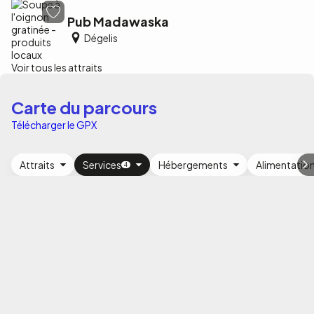
Pub Madawaska
Dégelis
Voir tous les attraits
Carte du parcours
Télécharger le GPX
Attraits
Services
Hébergements
Alimentatio