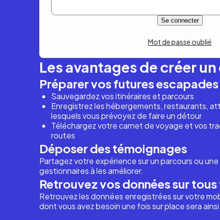
Mot de passe oublié
Les avantages de créer u
Préparer vos futures escapades
Sauvegardez vos itinéraires et parcours
Enregistrez les hébergements, restaurants, attr
lesquels vous prévoyez de faire un détour
Téléchargez votre carnet de voyage et vos trac
routes
Déposer des témoignages
Partagez votre expérience sur un parcours ou une 
gestionnaires à les améliorer.
Retrouvez vos données sur tous 
Retrouvez les données enregistrées sur votre mob
dont vous avez besoin une fois sur place sera ains