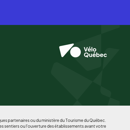
iques partenaires ou du ministère du Tourisme du Québec.
es sentiers ou l'ouverture des établissements avant votre