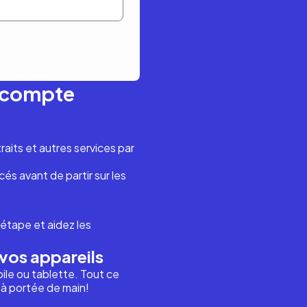
n compte
aits et autres services par
és avant de partir sur les
étape et aidez les
vos appareils
ile ou tablette. Tout ce
i à portée de main!