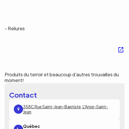
- Reliures
Produits du terroir et beaucoup d’autres trouvailles du
moment!
Contact
358C Rue Saint-Jean-Baptiste, L'Anse-Saint-
Jean