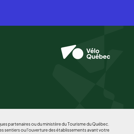
iques partenaires ou du ministère du Tourisme du Québec.
es sentiers ou l'ouverture des établissements avant votre