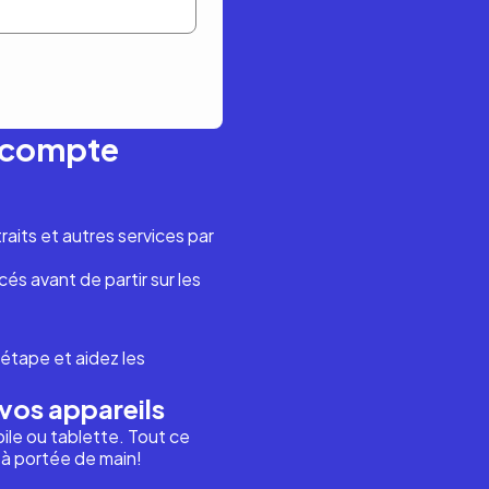
n compte
aits et autres services par
és avant de partir sur les
étape et aidez les
vos appareils
ile ou tablette. Tout ce
i à portée de main!