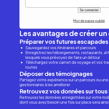
Mot de passe oublié
Les avantages de créer u
Préparer vos futures escapades
Sauvegardez vos itinéraires et parcours
Enregistrez les hébergements, restaurants, attr
lesquels vous prévoyez de faire un détour
Téléchargez votre carnet de voyage et vos trac
routes
Déposer des témoignages
Partagez votre expérience sur un parcours ou une 
gestionnaires à les améliorer.
Retrouvez vos données sur tous 
Retrouvez les données enregistrées sur votre mob
dont vous avez besoin une fois sur place sera ains