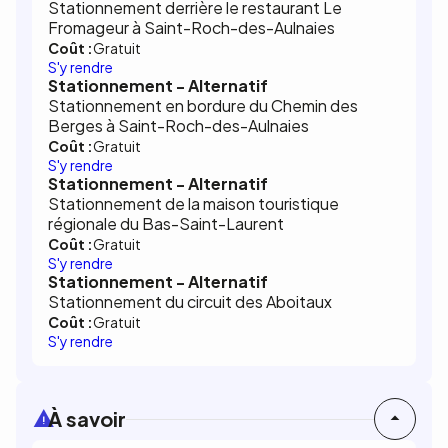
Stationnement derrière le restaurant Le
Fromageur à Saint-Roch-des-Aulnaies
Coût :
Gratuit
S'y rendre
Stationnement - Alternatif
Stationnement en bordure du Chemin des
Berges à Saint-Roch-des-Aulnaies
Coût :
Gratuit
S'y rendre
Stationnement - Alternatif
Stationnement de la maison touristique
régionale du Bas-Saint-Laurent
Coût :
Gratuit
S'y rendre
Stationnement - Alternatif
Stationnement du circuit des Aboitaux
Coût :
Gratuit
S'y rendre
À savoir