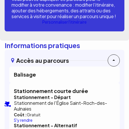
modifier à votre convenance : modifier l’itinéraire,
ajouter des hébergements, des attraits ou des
services à visiter pour réaliser un parcours unique !
Personnaliser l'itinéraire
Informations pratiques
Accès au parcours
Balisage
Stationnement courte durée
Stationnement - Départ
Stationnement de l'Église Saint-Roch-des-
Aulnaies
Coût :
Gratuit
S'y rendre
Stationnement - Alternatif