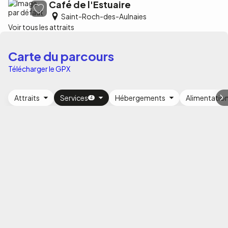
Café de l'Estuaire
Saint-Roch-des-Aulnaies
Voir tous les attraits
Carte du parcours
Télécharger le GPX
Attraits
Services
Hébergements
Alimentatio