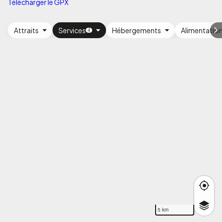
Télécharger le GPX
Attraits
Services
Hébergements
Alimentatio
5 km