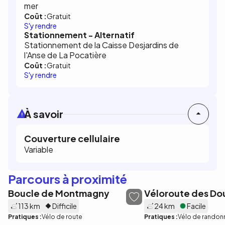
mer
Coût :
Gratuit
S'y rendre
Stationnement - Alternatif
Stationnement de la Caisse Desjardins de
l'Anse de La Pocatière
Coût :
Gratuit
S'y rendre
À savoir
Couverture cellulaire
Variable
Parcours à proximité
Boucle de Montmagny
Véloroute des Do
113 km
Difficile
24 km
Facile
Pratiques :
Vélo de route
Pratiques :
Vélo de randon