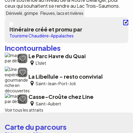
ceux qui souhaitent se rendre au Lac Trois-Saumons.
Dénivelé, grimpe
Fleuves, lacs et rivières
Itinéraire créé et promu par
Tourisme Chaudière-Appalaches
Incontournables
Le Parc Havre du Quai
L'Islet
La Libellule - resto convivial
Saint-Jean-Port-Joli
Casse-Croûte chez Line
Saint-Aubert
Voir tous les attraits
Carte du parcours