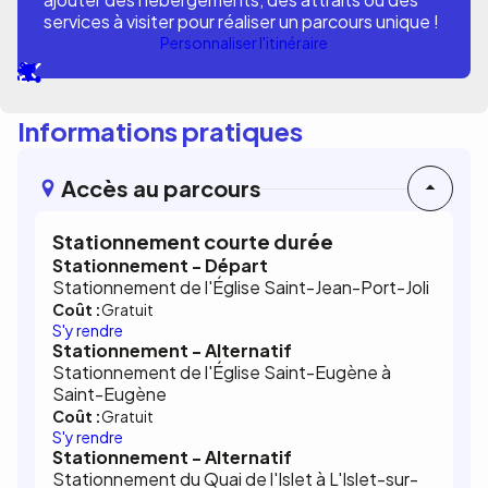
services à visiter pour réaliser un parcours unique !
Personnaliser l'itinéraire
Informations pratiques
Accès au parcours
Stationnement courte durée
Stationnement - Départ
Stationnement de l'Église Saint-Jean-Port-Joli
Coût :
Gratuit
S'y rendre
Stationnement - Alternatif
Stationnement de l'Église Saint-Eugène à
Saint-Eugène
Coût :
Gratuit
S'y rendre
Stationnement - Alternatif
Stationnement du Quai de l'Islet à L'Islet-sur-