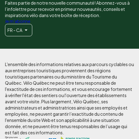
Faites partie de notre nouvelle communauté! Abonnez-vous à
l’infolettre pour recevoir en primeur nouveautés, conseils et
inspirations vélo dans votre boîte de réception.
Je m'abonne
FR - CA
L'ensemble des informations relatives aux parcours cyclables ou
aux entreprises touristiques proviennent des régions
touristiques partenaires ou du ministère du Tourisme du
Québec. Vélo Québec ne peut être tenu responsable de
l'exactitude de ces informations, et vous encourage fortement
à vérifier l'état des sentiers ou l'ouverture des établissements
avant votre visite. Plus largement, Vélo Québec, ses
administrateurs et administratrices ainsi que ses employés et
employées, ne peuvent garantir l’exactitude du contenu de
l'ensemble du site Web et son applicabilité à une situation
donnée, et ne peuvent être tenus responsables de l’usage qui
est fait des ces informations.