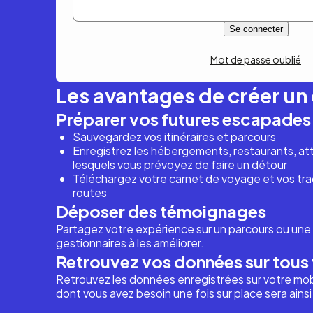
Mot de passe oublié
Les avantages de créer u
Préparer vos futures escapades
Sauvegardez vos itinéraires et parcours
Enregistrez les hébergements, restaurants, attr
lesquels vous prévoyez de faire un détour
Téléchargez votre carnet de voyage et vos trac
routes
Déposer des témoignages
Partagez votre expérience sur un parcours ou une 
gestionnaires à les améliorer.
Retrouvez vos données sur tous 
Retrouvez les données enregistrées sur votre mob
dont vous avez besoin une fois sur place sera ains