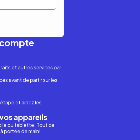
n compte
aits et autres services par
és avant de partir sur les
étape et aidez les
vos appareils
ile ou tablette. Tout ce
i à portée de main!