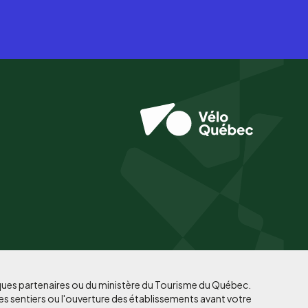
iques partenaires ou du ministère du Tourisme du Québec.
es sentiers ou l'ouverture des établissements avant votre