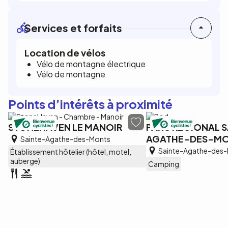
Services et forfaits
Location de vélos
Vélo de montagne électrique
Vélo de montagne
Points d’intérêts à proximité
STONEHAVEN LE MANOIR
PARC RÉGIONAL S
AGATHE-DES-M
Sainte-Agathe-des-Monts
Sainte-Agathe-des
Établissement hôtelier (hôtel, motel,
auberge)
Camping