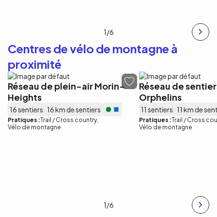
1
/6
Centres de vélo de montagne à
proximité
Réseau de plein-air Morin-
Réseau de sentier
Heights
Orphelins
16 sentiers
16 km de sentiers
11 sentiers
11 km de sent
Pratiques :
Trail / Cross country
Pratiques :
Trail / Cross co
Vélo de montagne
Vélo de montagne
1
/6