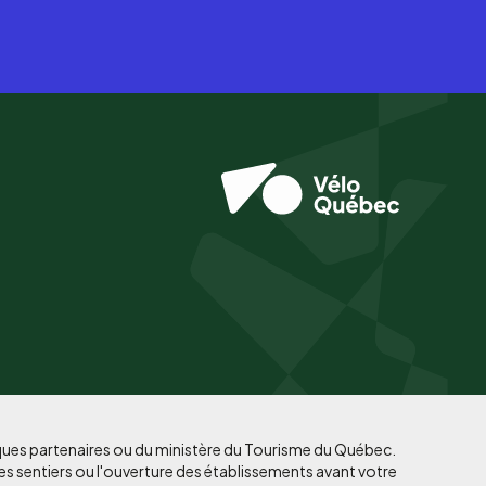
iques partenaires ou du ministère du Tourisme du Québec.
es sentiers ou l'ouverture des établissements avant votre