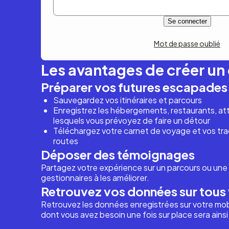
Mot de passe oublié
Les avantages de créer u
Préparer vos futures escapades
Sauvegardez vos itinéraires et parcours
Enregistrez les hébergements, restaurants, attr
lesquels vous prévoyez de faire un détour
Téléchargez votre carnet de voyage et vos trac
routes
Déposer des témoignages
Partagez votre expérience sur un parcours ou une 
gestionnaires à les améliorer.
Retrouvez vos données sur tous 
Retrouvez les données enregistrées sur votre mob
dont vous avez besoin une fois sur place sera ains