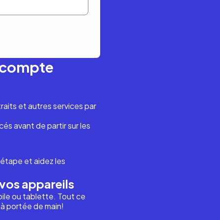
n compte
aits et autres services par
és avant de partir sur les
étape et aidez les
vos appareils
ile ou tablette. Tout ce
i à portée de main!