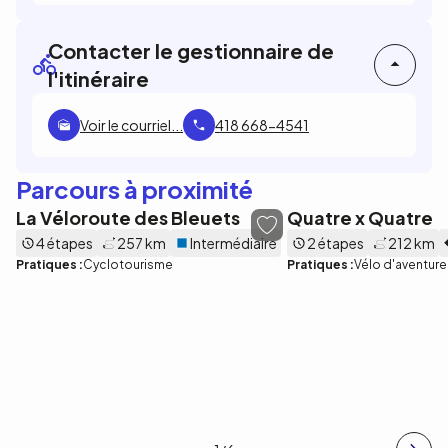
Contacter le gestionnaire de
l'itinéraire
Voir le courriel...
418 668-4541
Parcours à proximité
La Véloroute des Bleuets
Quatre x Quatre
4 étapes
257 km
Intermédiaire
2 étapes
212 km
Pratiques :
Cyclotourisme
Pratiques :
Vélo d'aventure