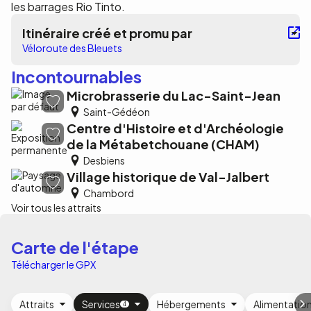
les barrages Rio Tinto.
Itinéraire créé et promu par
Véloroute des Bleuets
Incontournables
Microbrasserie du Lac-Saint-Jean
Saint-Gédéon
Centre d'Histoire et d'Archéologie
de la Métabetchouane (CHAM)
Desbiens
Village historique de Val-Jalbert
Chambord
Voir tous les attraits
Carte de l'étape
Télécharger le GPX
Attraits
Services
Hébergements
Alimentatio