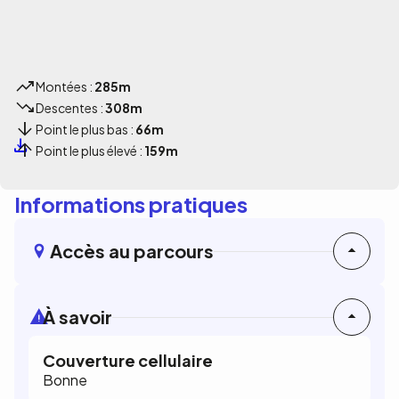
Montées :
285m
Descentes :
308m
Point le plus bas :
66m
Point le plus élevé :
159m
Informations pratiques
Accès au parcours
À savoir
Couverture cellulaire
Bonne