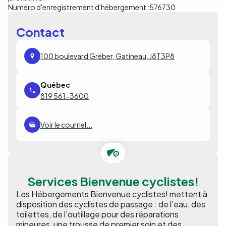
Numéro d'enregistrement d'hébergement :
576730
Contact
100 boulevard Gréber, Gatineau, J8T3P8
819 561-3600
Voir le courriel...
Services Bienvenue cyclistes!
Les Hébergements Bienvenue cyclistes! mettent à
disposition des cyclistes de passage : de l’eau, des
toilettes, de l’outillage pour des réparations
mineures, une trousse de premier soin et des