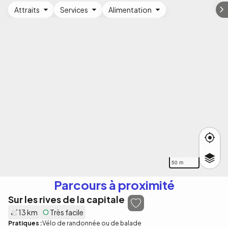
Attraits
Services
Alimentation
50 m
Parcours à proximité
Sur les rives de la capitale
13 km
Très facile
Pratiques :
Vélo de randonnée ou de balade