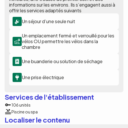
informations sur les environs. Ils s’engagent aussi à
offrir les services adaptés suivants
Un séjour d’une seule nuit
Un emplacement fermé et verrouillé pour les
vélos OU permettre les vélos dans la
chambre
Une buanderie ou solution de séchage
Une prise électrique
Services de l'établissement
106 unités
Piscine ou spa
Localiser le contenu