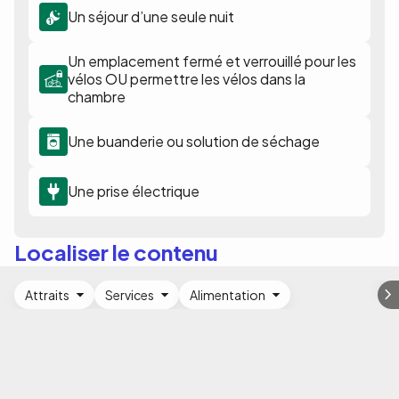
Un séjour d’une seule nuit
Un emplacement fermé et verrouillé pour les
vélos OU permettre les vélos dans la
chambre
Une buanderie ou solution de séchage
Une prise électrique
Localiser le contenu
Attraits
Services
Alimentation