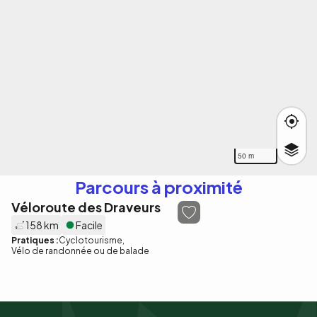
50 m
Parcours à proximité
Véloroute des Draveurs
158 km
Facile
Pratiques :
Cyclotourisme
Vélo de randonnée ou de balade