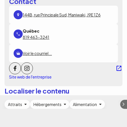
Contact
144B, rue Principale Sud, Maniwaki, J9E 1Z6
819 463-3241
Voir le courriel...
Site web de l'entreprise
Localiser le contenu
Attraits
Hébergements
Alimentation