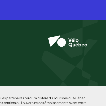
iques partenaires ou du ministère du Tourisme du Québec.
es sentiers ou l'ouverture des établissements avant votre