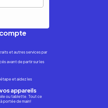
n compte
aits et autres services par
és avant de partir sur les
étape et aidez les
vos appareils
ile ou tablette. Tout ce
i à portée de main!