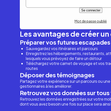
Mot de passe oublié
Les avantages de créer u
Préparer vos futures escapades
Sauvegardez vos itinéraires et parcours
Enregistrez les hébergements, restaurants, attr
lesquels vous prévoyez de faire un détour
Téléchargez votre carnet de voyage et vos trac
routes
Déposer des témoignages
Partagez votre expérience sur un parcours ou une 
gestionnaires à les améliorer.
Retrouvez vos données sur tous 
Retrouvez les données enregistrées sur votre mob
dont vous avez besoin une fois sur place sera ains