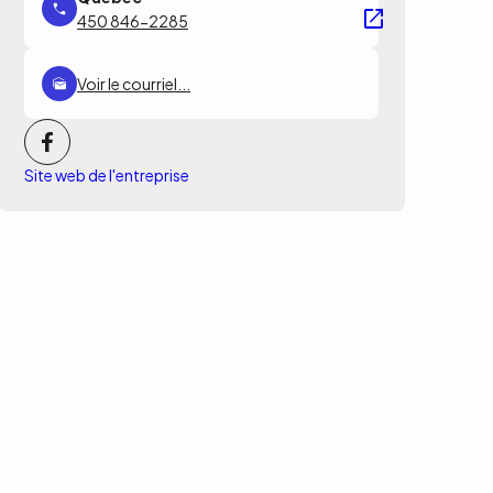
450 846-2285
Voir le courriel...
Site web de l'entreprise