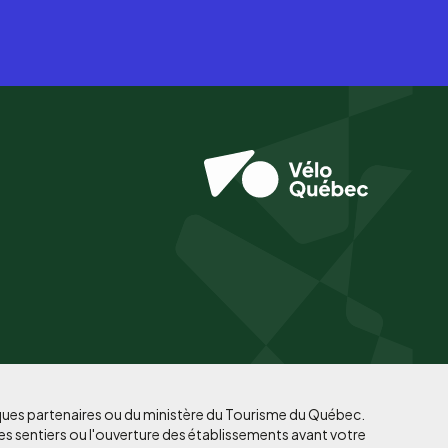
iques partenaires ou du ministère du Tourisme du Québec.
es sentiers ou l'ouverture des établissements avant votre