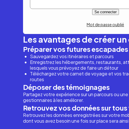
Mot de passe oublié
Les avantages de créer u
Préparer vos futures escapades
Sauvegardez vos itinéraires et parcours
Enregistrez les hébergements, restaurants, attr
lesquels vous prévoyez de faire un détour
Téléchargez votre carnet de voyage et vos trac
routes
Déposer des témoignages
Partagez votre expérience sur un parcours ou une 
gestionnaires à les améliorer.
Retrouvez vos données sur tous 
Retrouvez les données enregistrées sur votre mob
dont vous avez besoin une fois sur place sera ains