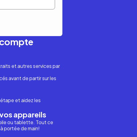
n compte
aits et autres services par
és avant de partir sur les
étape et aidez les
vos appareils
ile ou tablette. Tout ce
i à portée de main!