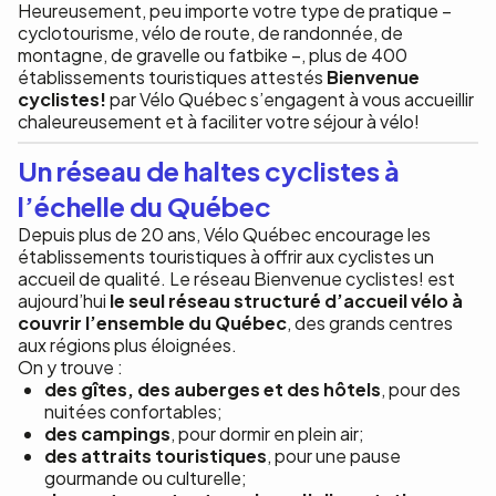
Heureusement, peu importe votre type de pratique –
cyclotourisme, vélo de route, de randonnée, de
montagne, de gravelle ou fatbike –, plus de 400
établissements touristiques attestés
Bienvenue
cyclistes!
par Vélo Québec s’engagent à vous accueillir
chaleureusement et à faciliter votre séjour à vélo!
Un réseau de haltes cyclistes à
l’échelle du Québec
Depuis plus de 20 ans, Vélo Québec encourage les
établissements touristiques à offrir aux cyclistes un
accueil de qualité. Le réseau Bienvenue cyclistes! est
aujourd’hui
le seul réseau structuré d’accueil vélo à
couvrir l’ensemble du Québec
, des grands centres
aux régions plus éloignées.
On y trouve :
des gîtes, des auberges et des hôtels
, pour des
nuitées confortables;
des campings
, pour dormir en plein air;
des attraits touristiques
, pour une pause
gourmande ou culturelle;