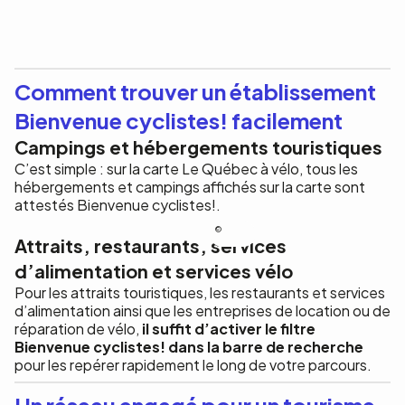
Comment trouver un établissement
Bienvenue cyclistes! facilement
Campings et hébergements touristiques
C’est simple : sur la carte Le Québec à vélo, tous les
hébergements et campings affichés sur la carte sont
attestés Bienvenue cyclistes!.
Vélo
Attraits, restaurants, services
Québec
d’alimentation et services vélo
Pour les attraits touristiques, les restaurants et services
d’alimentation ainsi que les entreprises de location ou de
réparation de vélo,
il suffit d’activer le filtre
Bienvenue cyclistes! dans la barre de recherche
pour les repérer rapidement le long de votre parcours.