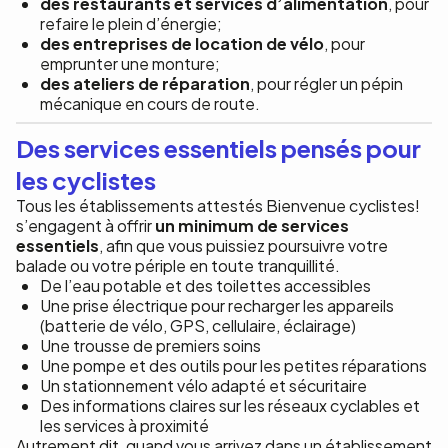
des restaurants et services d’alimentation
, pour
refaire le plein d’énergie;
des entreprises de location de vélo
, pour
emprunter une monture;
des ateliers de réparation
, pour régler un pépin
mécanique en cours de route.
Des services essentiels pensés pour
les cyclistes
Tous les établissements attestés Bienvenue cyclistes!
s’engagent à offrir
un minimum de services
essentiels
, afin que vous puissiez poursuivre votre
balade ou votre périple en toute tranquillité.
De l’eau potable et des toilettes accessibles
Une prise électrique pour recharger les appareils
(batterie de vélo, GPS, cellulaire, éclairage)
Une trousse de premiers soins
Une pompe et des outils pour les petites réparations
Un stationnement vélo adapté et sécuritaire
Des informations claires sur les réseaux cyclables et
les services à proximité
Autrement dit, quand vous arrivez dans un établissement