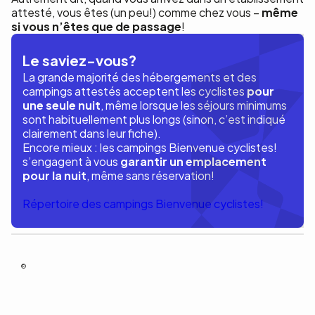
attesté, vous êtes (un peu!) comme chez vous –
même
si vous n’êtes que de passage
!
Le saviez-vous?
La grande majorité des hébergements et des
campings attestés acceptent les cyclistes
pour
une seule nuit
, même lorsque les séjours minimums
sont habituellement plus longs (sinon, c’est indiqué
clairement dans leur fiche).
Encore mieux : les campings Bienvenue cyclistes!
s’engagent à vous
garantir un emplacement
pour la nuit
, même sans réservation!
Répertoire des campings Bienvenue cyclistes!
Jean-Simon Bourgoing pour Vélo Québec