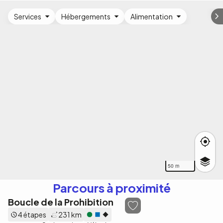
Services
Hébergements
Alimentation
50 m
Parcours à proximité
Boucle de la Prohibition
4 étapes
231 km