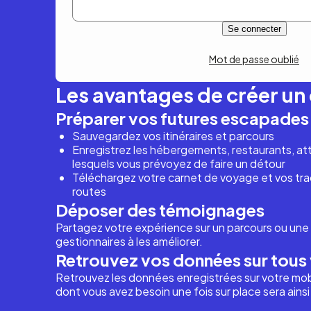
Mot de passe oublié
Les avantages de créer u
Préparer vos futures escapades
Sauvegardez vos itinéraires et parcours
Enregistrez les hébergements, restaurants, attr
lesquels vous prévoyez de faire un détour
Téléchargez votre carnet de voyage et vos trac
routes
Déposer des témoignages
Partagez votre expérience sur un parcours ou une 
gestionnaires à les améliorer.
Retrouvez vos données sur tous 
Retrouvez les données enregistrées sur votre mob
dont vous avez besoin une fois sur place sera ains