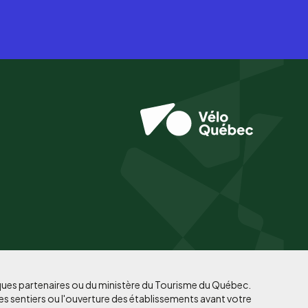
iques partenaires ou du ministère du Tourisme du Québec.
es sentiers ou l'ouverture des établissements avant votre