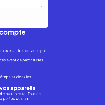
n compte
aits et autres services par
és avant de partir sur les
étape et aidez les
vos appareils
ile ou tablette. Tout ce
i à portée de main!