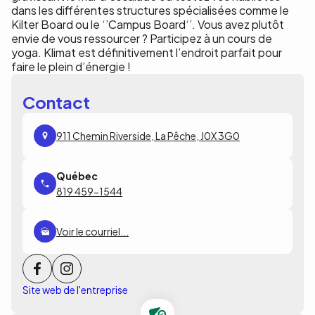
dans les différentes structures spécialisées comme le
Kilter Board ou le ‘’Campus Board‘’. Vous avez plutôt
envie de vous ressourcer ? Participez à un cours de
yoga. Klimat est définitivement l’endroit parfait pour
faire le plein d’énergie !
Contact
911 Chemin Riverside, La Pêche, J0X 3G0
819 459-1544
Voir le courriel...
Site web de l'entreprise