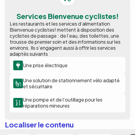
Services Bienvenue cyclistes!
Les restaurants et les services d’alimentation
Bienvenue cyclistes! mettent à disposition des
cyclistes de passage : de l’eau, des toilettes, une
trousse de premier soin et des informations sur les
environs. Ils s’engagent aussi à offrir les services
adaptés suivants
Une prise électrique
Une solution de stationnement vélo adapté
et sécuritaire
Une pompe et de l’outillage pour les
réparations mineures
Localiser le contenu