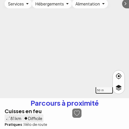
Services
Hébergements
Alimentation
50 m
Parcours à proximité
Cuisses en feu
81 km
Difficile
Pratiques :
Vélo de route