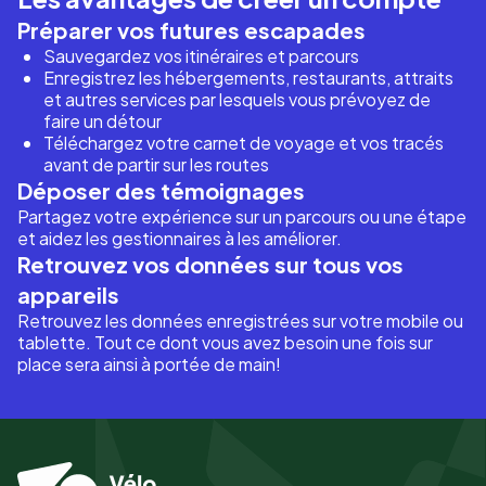
Préparer vos futures escapades
Sauvegardez vos itinéraires et parcours
Enregistrez les hébergements, restaurants, attraits
et autres services par lesquels vous prévoyez de
faire un détour
Téléchargez votre carnet de voyage et vos tracés
avant de partir sur les routes
Déposer des témoignages
Partagez votre expérience sur un parcours ou une étape
et aidez les gestionnaires à les améliorer.
Retrouvez vos données sur tous vos
appareils
Retrouvez les données enregistrées sur votre mobile ou
tablette. Tout ce dont vous avez besoin une fois sur
place sera ainsi à portée de main!