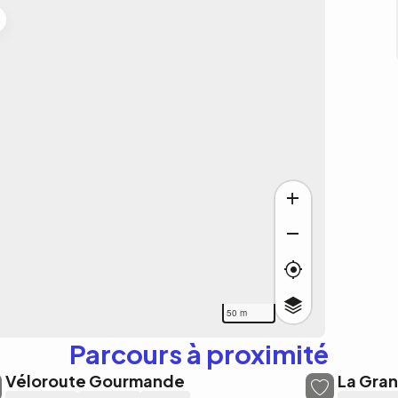
50 m
Parcours à proximité
Véloroute Gourmande
La Gra