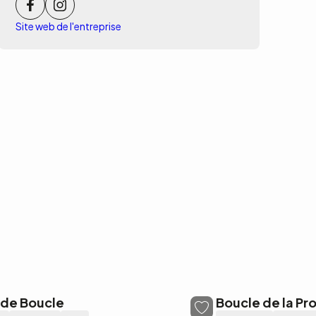
Site web de l'entreprise
nde Boucle
Boucle de la Pro