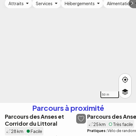
Attraits
Services
Hébergements
Alimentation
50 m
Parcours à proximité
Parcours des Anses et
Parcours des Anse
Corridor du Littoral
25 km
Très facile
28 km
Facile
Pratiques :
Vélo de randon