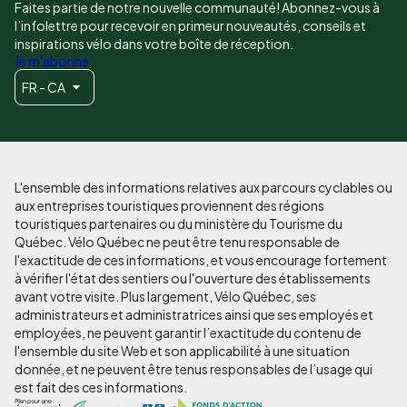
Faites partie de notre nouvelle communauté! Abonnez-vous à
l’infolettre pour recevoir en primeur nouveautés, conseils et
inspirations vélo dans votre boîte de réception.
Je m'abonne
FR - CA
L'ensemble des informations relatives aux parcours cyclables ou
aux entreprises touristiques proviennent des régions
touristiques partenaires ou du ministère du Tourisme du
Québec. Vélo Québec ne peut être tenu responsable de
l'exactitude de ces informations, et vous encourage fortement
à vérifier l'état des sentiers ou l'ouverture des établissements
avant votre visite. Plus largement, Vélo Québec, ses
administrateurs et administratrices ainsi que ses employés et
employées, ne peuvent garantir l’exactitude du contenu de
l'ensemble du site Web et son applicabilité à une situation
donnée, et ne peuvent être tenus responsables de l’usage qui
est fait des ces informations.