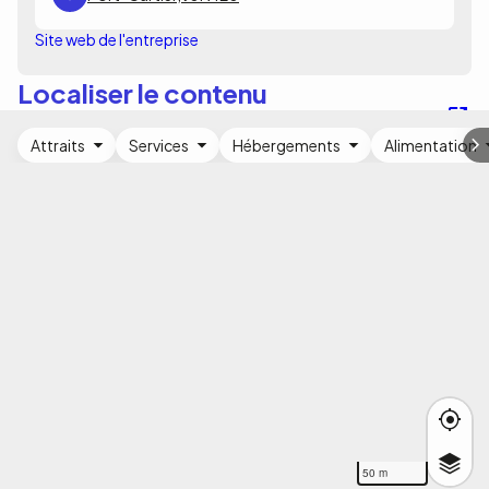
Site web de l'entreprise
Localiser le contenu
Attraits
Services
Hébergements
Alimentation
50 m