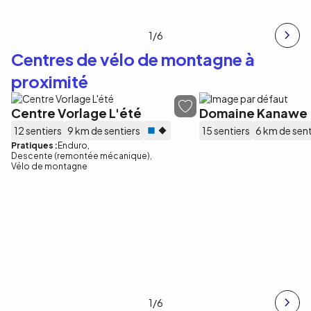
1
/6
Centres de vélo de montagne à
proximité
Centre Vorlage L'été
Domaine Kanawe
12 sentiers
9 km de sentiers
15 sentiers
6 km de sent
Pratiques :
Enduro
Descente (remontée mécanique)
Vélo de montagne
1
/6