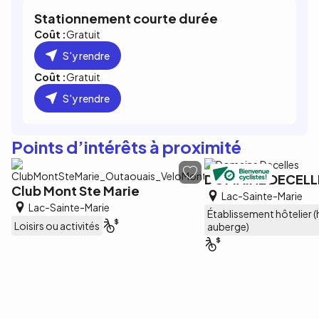
Stationnement courte durée
Coût :
Gratuit
S'y rendre
Coût :
Gratuit
S'y rendre
Points d’intérêts à proximité
DOMAINE DECELLE
Club Mont Ste Marie
Lac-Sainte-Marie
Lac-Sainte-Marie
Établissement hôtelier (
Loisirs ou activités
auberge)