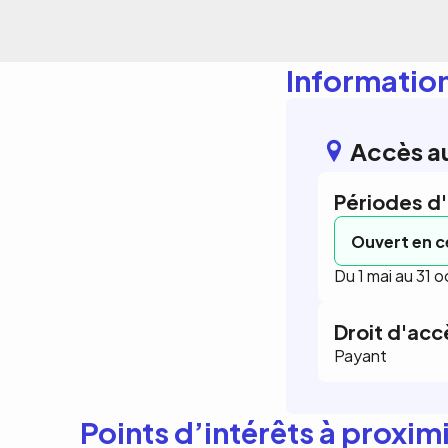
Informatio
Accès a
Périodes d
Ouvert en 
Du 1 mai au 31 
Droit d'acc
Payant
Points d’intérêts à proxim