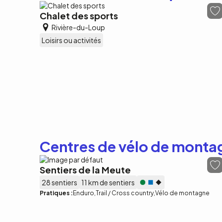
Chalet des sports
Rivière-du-Loup
Loisirs ou activités
Centres de vélo de monta
Sentiers de la Meute
28 sentiers
11 km de sentiers
Pratiques :
Enduro
Trail / Cross country
Vélo de montagne