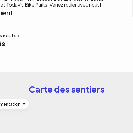
s et Today's Bike Parks. Venez rouler avec nous!
ment
habiletés
és
Carte des sentiers
imentation