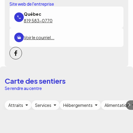
Site web de l'entreprise
819 583-0770
Voir le courriel...
Carte des sentiers
Se rendre au centre
Attraits
Services
Hébergements
Alimentation