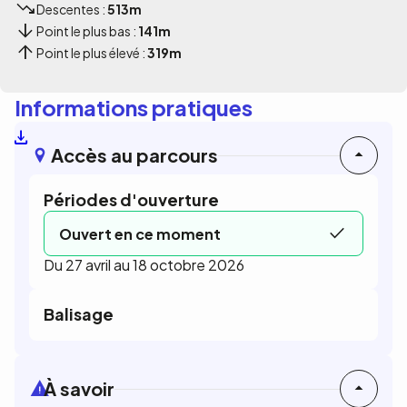
Descentes :
513m
Point le plus bas :
141m
Point le plus élevé :
319m
Informations pratiques
Accès au parcours
Périodes d'ouverture
Ouvert en ce moment
Du 27 avril au 18 octobre 2026
Balisage
À savoir