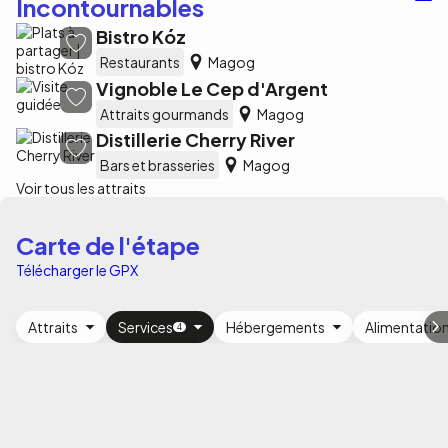
Incontournables
Bistro Kóz
Restaurants
Magog
Vignoble Le Cep d'Argent
Attraits gourmands
Magog
Distillerie Cherry River
Bars et brasseries
Magog
Voir tous les attraits
Carte de l'étape
Télécharger le GPX
Attraits
Services
Hébergements
Alimentatio