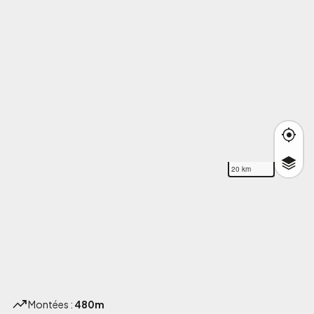
20 km
Montées :
480m