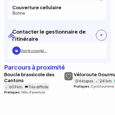
Couverture cellulaire
Bonne
Contacter le gestionnaire de
l'itinéraire
Voir le courriel...
Parcours à proximité
Boucle brassicole des
Véloroute Gourm
Cantons
4 étapes
241 km
609 km
Très difficile
Pratiques :
Cyclotourisme
Pratiques :
Vélo d'aventure