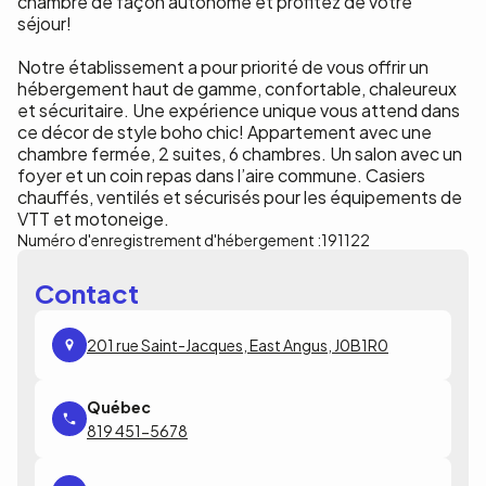
chambre de façon autonome et profitez de votre
séjour!
Notre établissement a pour priorité de vous offrir un
hébergement haut de gamme, confortable, chaleureux
et sécuritaire. Une expérience unique vous attend dans
ce décor de style boho chic! Appartement avec une
chambre fermée, 2 suites, 6 chambres. Un salon avec un
foyer et un coin repas dans l’aire commune. Casiers
chauffés, ventilés et sécurisés pour les équipements de
VTT et motoneige.
Numéro d'enregistrement d'hébergement :
191122
Contact
201 rue Saint-Jacques, East Angus, J0B1R0
819 451-5678