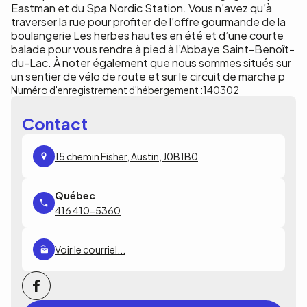
Eastman et du Spa Nordic Station. Vous n’avez qu’à
traverser la rue pour profiter de l’offre gourmande de la
boulangerie Les herbes hautes en été et d’une courte
balade pour vous rendre à pied à l’Abbaye Saint-Benoît-
du-Lac. À noter également que nous sommes situés sur
un sentier de vélo de route et sur le circuit de marche p
Numéro d'enregistrement d'hébergement :
140302
Contact
15 chemin Fisher, Austin, J0B1B0
416 410-5360
Voir le courriel...