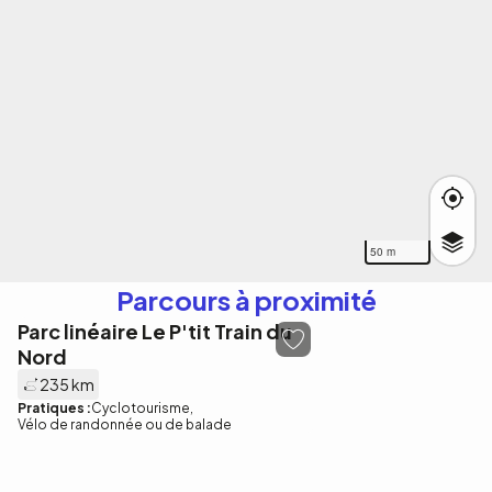
50 m
Parcours à proximité
Parc linéaire Le P'tit Train du
Nord
235 km
Pratiques :
Cyclotourisme
Vélo de randonnée ou de balade