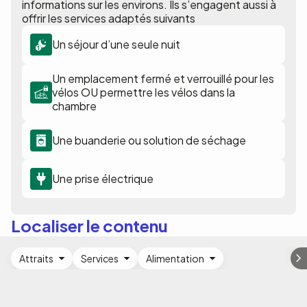
informations sur les environs. Ils s’engagent aussi à
offrir les services adaptés suivants
Un séjour d’une seule nuit
Un emplacement fermé et verrouillé pour les
vélos OU permettre les vélos dans la
chambre
Une buanderie ou solution de séchage
Une prise électrique
Localiser le contenu
Attraits
Services
Alimentation