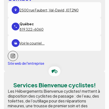
2500 rue Faubert, Val-David, J0T2N0
819 322-6060
Voir le courriel...
Site web de l'entreprise
Services Bienvenue cyclistes!
Les Hébergements Bienvenue cyclistes! mettent à
disposition des cyclistes de passage : de l’eau, des
toilettes, de l’outillage pour des réparations
mineures, une trousse de premier soin et des