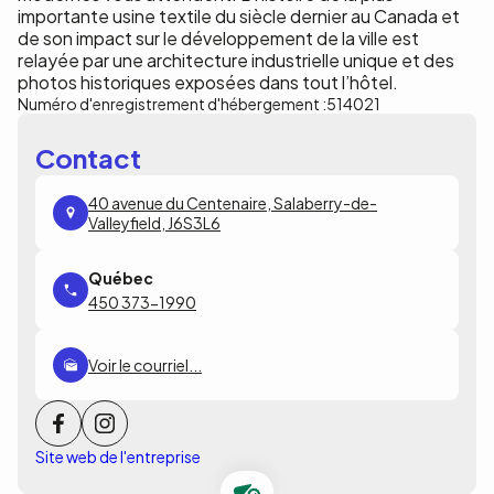
importante usine textile du siècle dernier au Canada et
de son impact sur le développement de la ville est
relayée par une architecture industrielle unique et des
photos historiques exposées dans tout l’hôtel.
Numéro d'enregistrement d'hébergement :
514021
Contact
40 avenue du Centenaire, Salaberry-de-
Valleyfield, J6S3L6
450 373-1990
Voir le courriel...
Site web de l'entreprise