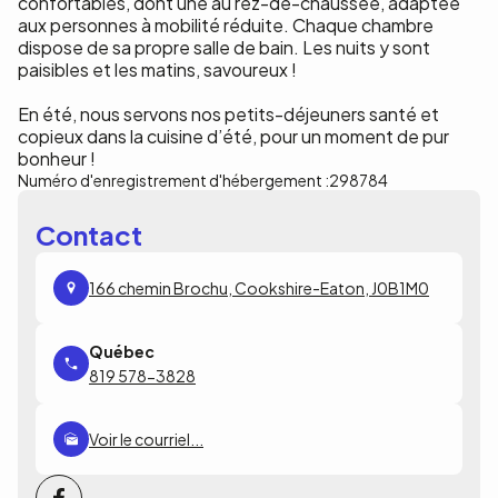
confortables, dont une au rez-de-chaussée, adaptée
aux personnes à mobilité réduite. Chaque chambre
dispose de sa propre salle de bain. Les nuits y sont
paisibles et les matins, savoureux !
En été, nous servons nos petits-déjeuners santé et
copieux dans la cuisine d’été, pour un moment de pur
bonheur !
Numéro d'enregistrement d'hébergement :
298784
Contact
166 chemin Brochu, Cookshire-Eaton, J0B1M0
819 578-3828
Voir le courriel...