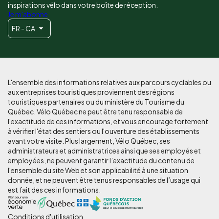
inspirations vélo dans votre boîte de réception.
Je m'abonne
FR - CA
L'ensemble des informations relatives aux parcours cyclables ou
aux entreprises touristiques proviennent des régions
touristiques partenaires ou du ministère du Tourisme du
Québec. Vélo Québec ne peut être tenu responsable de
l'exactitude de ces informations, et vous encourage fortement
à vérifier l'état des sentiers ou l'ouverture des établissements
avant votre visite. Plus largement, Vélo Québec, ses
administrateurs et administratrices ainsi que ses employés et
employées, ne peuvent garantir l’exactitude du contenu de
l'ensemble du site Web et son applicabilité à une situation
donnée, et ne peuvent être tenus responsables de l’usage qui
est fait des ces informations.
Conditions d'utilisation