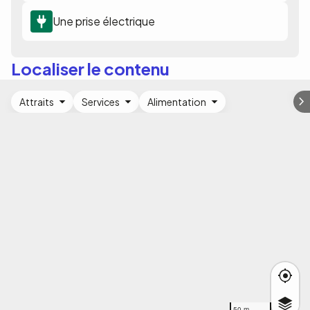
Une prise électrique
Localiser le contenu
Attraits
Services
Alimentation
50 m