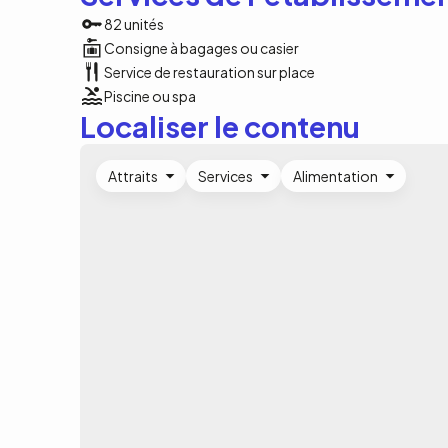
82 unités
Consigne à bagages ou casier
Service de restauration sur place
Piscine ou spa
Localiser le contenu
Attraits
Services
Alimentation