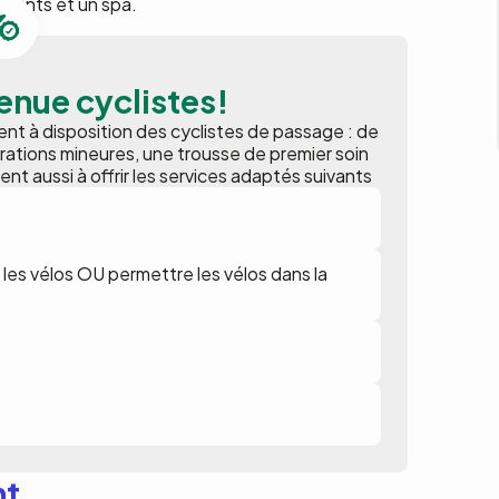
aurants et un spa.
enue cyclistes!
t à disposition des cyclistes de passage : de
parations mineures, une trousse de premier soin
ent aussi à offrir les services adaptés suivants
les vélos OU permettre les vélos dans la
nt