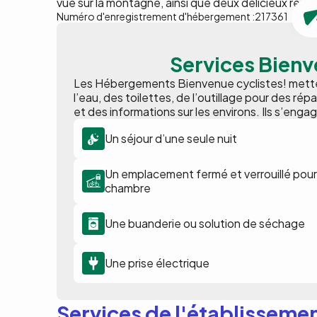
vue sur la montagne, ainsi que deux délicieux rest
Numéro d'enregistrement d'hébergement :
217361
Services Bienv
Les Hébergements Bienvenue cyclistes! metten
l’eau, des toilettes, de l’outillage pour des ré
et des informations sur les environs. Ils s’engag
Un séjour d’une seule nuit
Un emplacement fermé et verrouillé pour 
chambre
Une buanderie ou solution de séchage
Une prise électrique
Services de l'établisseme