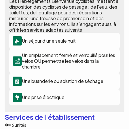
Les Hébergements Bienvenue cyclistes! mettent à
disposition des cyclistes de passage : de l’eau, des
toilettes, de l’outillage pour des réparations
mineures, une trousse de premier soin et des
informations sur les environs. Ils s’engagent aussi à
offrir les services adaptés suivants
Un séjour d’une seule nuit
Un emplacement fermé et verrouillé pour les
vélos OU permettre les vélos dans la
chambre
Une buanderie ou solution de séchage
Une prise électrique
Services de l'établissement
6 unités