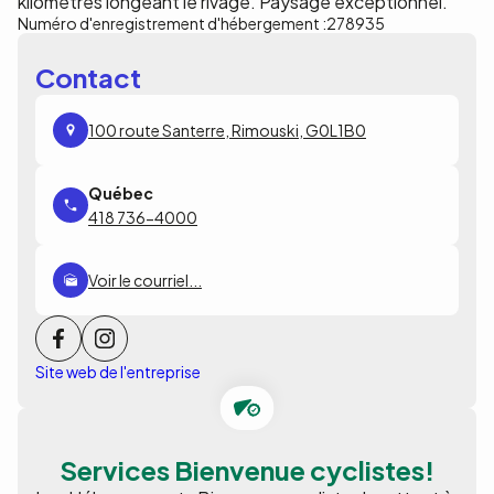
kilomètres longeant le rivage. Paysage exceptionnel.
Numéro d'enregistrement d'hébergement :
278935
Contact
100 route Santerre, Rimouski, G0L1B0
418 736-4000
Voir le courriel...
Site web de l'entreprise
Services Bienvenue cyclistes!