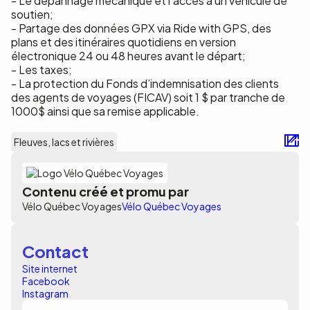
- Le dépannage mécanique et l’accès à un véhicule de
soutien;
- Partage des données GPX via Ride with GPS, des
plans et des itinéraires quotidiens en version
électronique 24 ou 48 heures avant le départ;
- Les taxes;
- La protection du Fonds d’indemnisation des clients
des agents de voyages (FICAV) soit 1 $ par tranche de
1000$ ainsi que sa remise applicable.
Fleuves, lacs et rivières
Contenu créé et promu par
Vélo Québec Voyages
Vélo Québec Voyages
Contact
Site internet
Facebook
Instagram