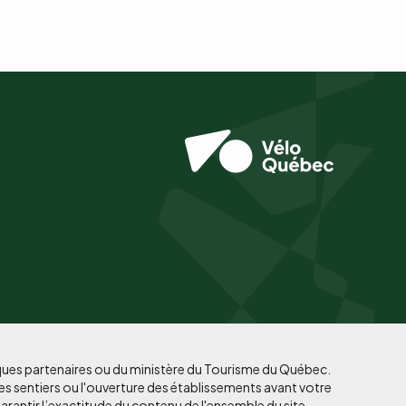
iques partenaires ou du ministère du Tourisme du Québec.
es sentiers ou l'ouverture des établissements avant votre
arantir l’exactitude du contenu de l'ensemble du site