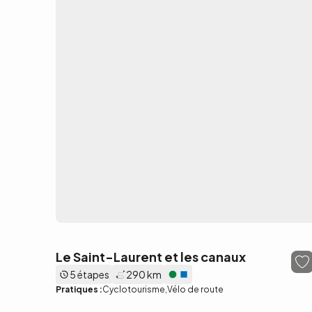
Le Saint-Laurent et les canaux
5 étapes
290 km
Pratiques :
Cyclotourisme
Vélo de route