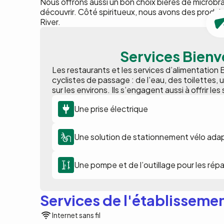
Nous offrons aussi un bon choix bières de microbra
découvrir. Côté spiritueux, nous avons des produit
River.
Services Bienv
Les restaurants et les services d’alimentation
cyclistes de passage : de l’eau, des toilettes,
sur les environs. Ils s’engagent aussi à offrir l
Une prise électrique
Une solution de stationnement vélo adap
Une pompe et de l’outillage pour les rép
Services de l'établisseme
Internet sans fil