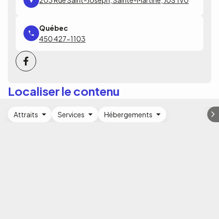
203 Rue Saint-Joseph, Sainte-Martine, J0S 1V0
450 427-1103
Localiser le contenu
Attraits
Services
Hébergements